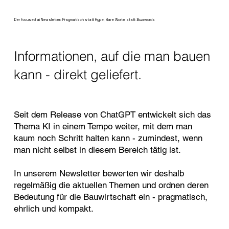
Der focused ai Newsletter: Pragmatisch statt Hype, klare Worte statt Buzzwords
Informationen, auf die man bauen
kann - direkt geliefert.
Seit dem Release von ChatGPT entwickelt sich das
Thema KI in einem Tempo weiter, mit dem man
kaum noch Schritt halten kann - zumindest, wenn
man nicht selbst in diesem Bereich tätig ist.
In unserem Newsletter bewerten wir deshalb
regelmäßig die aktuellen Themen und ordnen deren
Bedeutung für die Bauwirtschaft ein - pragmatisch,
ehrlich und kompakt.