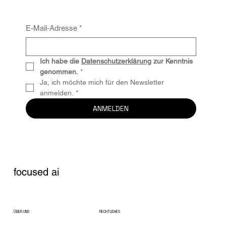
E-Mail-Adresse
*
Ich habe die 
Datenschutzerklärung
 zur Kenntnis 
genommen.
*
Ja, ich möchte mich für den Newsletter 
anmelden.
*
ANMELDEN
focused ai
ÜBER UNS
RECHTLICHES