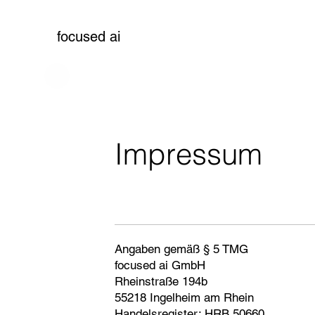
focused ai
Impressum
Angaben gemäß § 5 TMG
focused ai GmbH
Rheinstraße 194b
55218 Ingelheim am Rhein
Handelsregister: HRB 50660