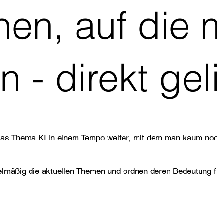
nen, auf die
- direkt geli
das Thema KI in einem Tempo weiter, mit dem man kaum noch
lmäßig die aktuellen Themen und ordnen deren Bedeutung für