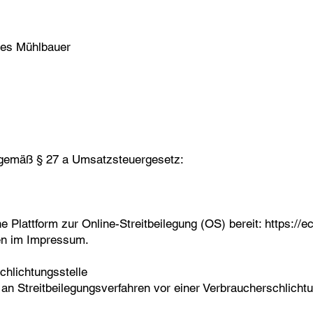
nes Mühlbauer
 gemäß § 27 a Umsatzsteuergesetz:
e Plattform zur Online-Streitbeilegung (OS) bereit: https://
en im Impressum.
chlichtungsstelle
t, an Streitbeilegungsverfahren vor einer Verbraucherschlicht