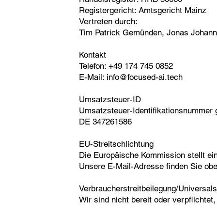
Registergericht: Amtsgericht Mainz
Vertreten durch:
Tim Patrick Gemünden, Jonas Johan
Kontakt
Telefon: +49 174 745 0852
E-Mail: info@focused-ai.tech
Umsatzsteuer-ID
Umsatzsteuer-Identifikationsnummer
DE 347261586
EU-Streitschlichtung
Die Europäische Kommission stellt ein
Unsere E-Mail-Adresse finden Sie ob
Verbraucherstreitbeilegung/Universals
Wir sind nicht bereit oder verpflichte