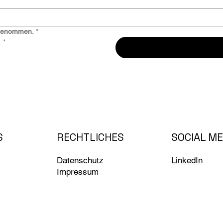
 genommen.
*
.
*
RECHTLICHES
SOCIAL ME
S
LinkedIn
Datenschutz
Impressum