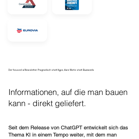
Der focused ai Newsletter: Pragmatisch statt Hype, klare Worte statt Buzzwords
Informationen, auf die man bauen
kann - direkt geliefert.
Seit dem Release von ChatGPT entwickelt sich das
Thema KI in einem Tempo weiter, mit dem man