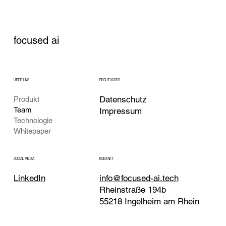
focused ai
ÜBER UNS
RECHTLICHES
Datenschutz
Produkt
Team
Impressum
Technologie
Whitepaper
KONTAKT
SOCIAL MEDIA
LinkedIn
info@focused-ai.tech
Rheinstraße 194b
55218 Ingelheim am Rhein