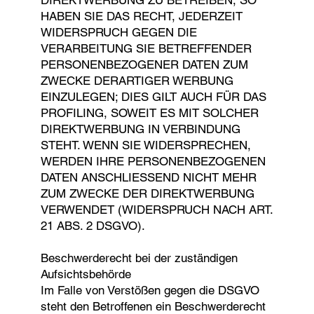
DIREKTWERBUNG ZU BETREIBEN, SO
HABEN SIE DAS RECHT, JEDERZEIT
WIDERSPRUCH GEGEN DIE
VERARBEITUNG SIE BETREFFENDER
PERSONENBEZOGENER DATEN ZUM
ZWECKE DERARTIGER WERBUNG
EINZULEGEN; DIES GILT AUCH FÜR DAS
PROFILING, SOWEIT ES MIT SOLCHER
DIREKTWERBUNG IN VERBINDUNG
STEHT. WENN SIE WIDERSPRECHEN,
WERDEN IHRE PERSONENBEZOGENEN
DATEN ANSCHLIESSEND NICHT MEHR
ZUM ZWECKE DER DIREKTWERBUNG
VERWENDET (WIDERSPRUCH NACH ART.
21 ABS. 2 DSGVO).
Beschwerderecht bei der zuständigen
Aufsichtsbehörde
Im Falle von Verstößen gegen die DSGVO
steht den Betroffenen ein Beschwerderecht